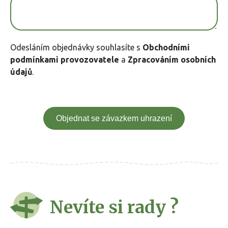
Odesláním objednávky souhlasíte s
Obchodními
podmínkami provozovatele
a
Zpracováním osobních
údajů
.
Objednat se závazkem uhrazení
Nevíte si rady ?