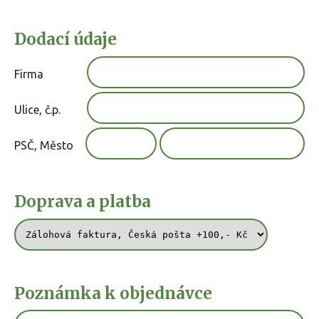
Dodací údaje
Firma
Ulice, č.p.
PSČ, Město
Doprava a platba
Poznámka k objednávce