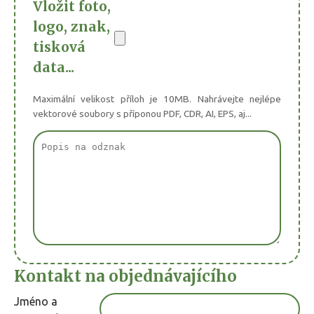
Vložit foto,
logo, znak,
tisková
data...
Maximální velikost příloh je 10MB. Nahrávejte nejlépe
vektorové soubory s příponou PDF, CDR, AI, EPS, aj...
Kontakt na objednávajícího
Jméno a