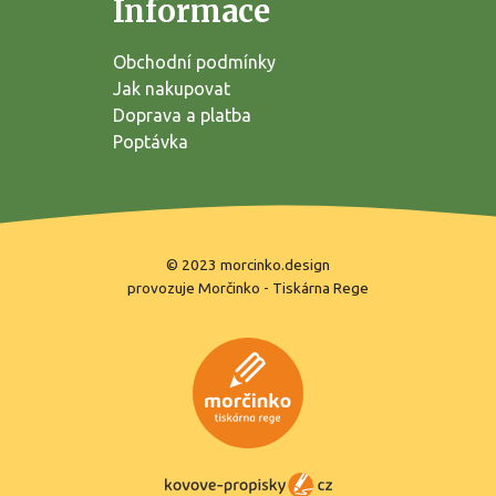
Informace
Obchodní podmínky
Jak nakupovat
Doprava a platba
Poptávka
© 2023
morcinko.design
provozuje
Morčinko
-
Tiskárna Rege