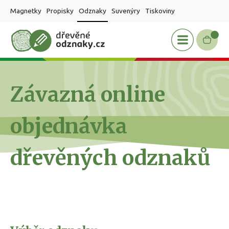
Magnetky
Propisky
Odznaky
Suvenýry
Tiskoviny
Závazná online
objednávka
dřevěných odznaků